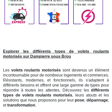
Explorer les différents types de volets roulants
motorisés sur Dampierre sous Brou
Les
volets roulants motorisés
sont devenus un élément
incontournable pour de nombreux logements et commerces.
Résistants, modernes, et fonctionnels, ils s'adaptent à
différents besoins et offrent une large gamme de types pour
répondre à toutes les attentes. Découvrez les
différents
types de volets roulants motorisés
, leurs atouts et les
solutions que nous proposons pour leur
pose
,
dépannage
,
et
transformation
.