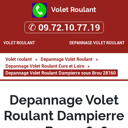
Volet Roulant
✆ 09.72.10.77.19
VOLET ROULANT
DEPANNAGE VOLET ROULANT
Volet roulant
>
Depannage Volet Roulant
>
Depannage Volet Roulant Eure et Loire
>
Depannage Volet Roulant Dampierre sous Brou 28160
Depannage Volet
Roulant Dampierre