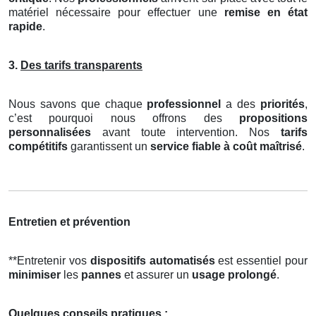
matériel nécessaire pour effectuer une
remise en état
rapide
.
3.
Des tarifs transparents
Nous savons que chaque
professionnel
a des
priorités
,
c’est pourquoi nous offrons des
propositions
personnalisées
avant toute intervention. Nos
tarifs
compétitifs
garantissent un
service fiable à coût maîtrisé
.
Entretien et prévention
**Entretenir vos
dispositifs automatisés
est essentiel pour
minimiser
les
pannes
et assurer un
usage prolongé
.
Quelques conseils pratiques :