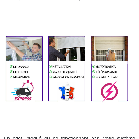
En effet, bloqué ou ne fonctionnant pas, votre système