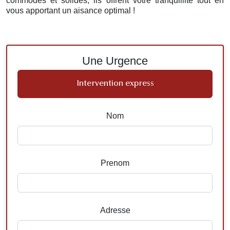
commodes et solides, ils offrent votre tranquillité tout en
vous apportant un aisance optimal !
Une Urgence
Intervention express
Nom
Prenom
Adresse