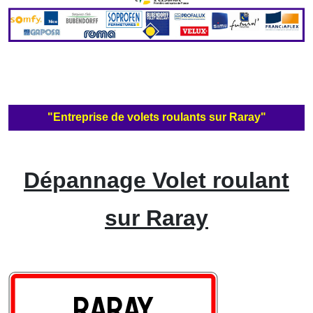
"Entreprise de volets roulants sur Raray"
Dépannage Volet roulant
sur Raray