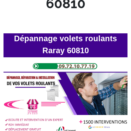
60810
Dépannage volets roulants
Raray 60810