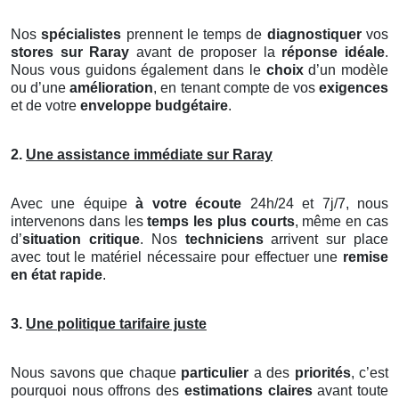
Nos
spécialistes
prennent le temps de
diagnostiquer
vos
stores
sur Raray
avant de proposer la
réponse idéale
.
Nous vous guidons également dans le
choix
d’un modèle
ou d’une
amélioration
, en tenant compte de vos
exigences
et de votre
enveloppe budgétaire
.
2.
Une assistance immédiate sur Raray
Avec une équipe
à votre écoute
24h/24 et 7j/7, nous
intervenons dans les
temps les plus courts
, même en cas
d’
situation critique
. Nos
techniciens
arrivent sur place
avec tout le matériel nécessaire pour effectuer une
remise
en état rapide
.
3.
Une politique tarifaire juste
Nous savons que chaque
particulier
a des
priorités
, c’est
pourquoi nous offrons des
estimations claires
avant toute