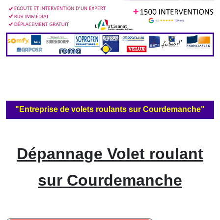
"Entreprise de volets roulants sur Courdemanche"
Dépannage Volet roulant
sur Courdemanche