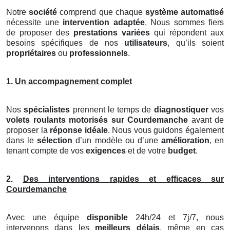
Notre
société
comprend que chaque
système automatisé
nécessite une
intervention adaptée
. Nous sommes fiers
de proposer des
prestations variées
qui répondent aux
besoins spécifiques de nos
utilisateurs
, qu’ils soient
propriétaires
ou
professionnels
.
1.
Un accompagnement complet
Nos
spécialistes
prennent le temps de
diagnostiquer
vos
volets roulants motorisés
sur Courdemanche
avant de
proposer la
réponse idéale
. Nous vous guidons également
dans le
sélection
d’un modèle ou d’une
amélioration
, en
tenant compte de vos
exigences
et de votre
budget
.
2.
Des interventions rapides et efficaces sur
Courdemanche
Avec une équipe
disponible
24h/24 et 7j/7, nous
intervenons dans les
meilleurs délais
, même en cas