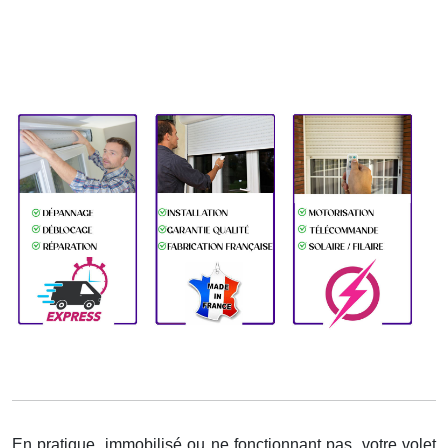
En pratique, immobilisé ou ne fonctionnant pas, votre volet