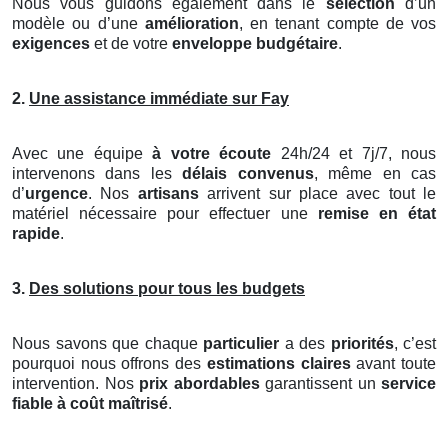
Nous vous guidons également dans le
sélection
d’un
modèle ou d’une
amélioration
, en tenant compte de vos
exigences
et de votre
enveloppe budgétaire
.
2.
Une assistance immédiate sur Fay
Avec une équipe
à votre écoute
24h/24 et 7j/7, nous
intervenons dans les
délais convenus
, même en cas
d’
urgence
. Nos
artisans
arrivent sur place avec tout le
matériel nécessaire pour effectuer une
remise en état
rapide
.
3.
Des solutions pour tous les budgets
Nous savons que chaque
particulier
a des
priorités
, c’est
pourquoi nous offrons des
estimations claires
avant toute
intervention. Nos
prix abordables
garantissent un
service
fiable à coût maîtrisé
.