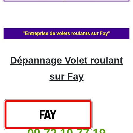
"Entreprise de volets roulants sur Fay"
Dépannage Volet roulant
sur Fay