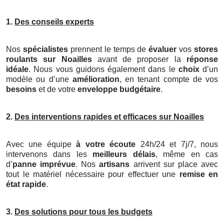
1.
Des conseils experts
Nos
spécialistes
prennent le temps de
évaluer
vos
stores
roulants
sur Noailles
avant de proposer la
réponse
idéale
. Nous vous guidons également dans le
choix
d’un
modèle ou d’une
amélioration
, en tenant compte de vos
besoins
et de votre
enveloppe budgétaire
.
2.
Des interventions rapides et efficaces sur Noailles
Avec une équipe
à votre écoute
24h/24 et 7j/7, nous
intervenons dans les
meilleurs délais
, même en cas
d’
panne imprévue
. Nos
artisans
arrivent sur place avec
tout le matériel nécessaire pour effectuer une
remise en
état rapide
.
3.
Des solutions pour tous les budgets