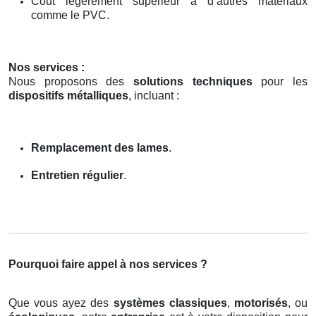
Coût légèrement supérieur à d’autres matériaux
comme le PVC.
Nos services :
Nous proposons des
solutions techniques
pour les
dispositifs métalliques
, incluant :
Remplacement des lames
.
Entretien régulier
.
Pourquoi faire appel à nos services ?
Que vous ayez des
systèmes classiques
,
motorisés
, ou