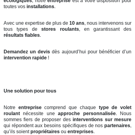
écologiques
, notre
entreprise
est à votre disposition pour
toutes vos
installations
.
Avec une expertise de plus de
10 ans
, nous intervenons sur
tous types de
stores roulants
, en garantissant des
résultats fiables
.
Demandez un devis
dès aujourd’hui pour bénéficier d’un
intervention rapide
!
Une solution pour tous
Notre
entreprise
comprend que chaque
type de volet
roulant
nécessite une
approche personnalisée
. Nous
sommes fiers de proposer des
interventions sur mesure
qui répondent aux besoins spécifiques de nos
partenaires
,
qu’ils soient
propriétaires
ou
entreprises
.