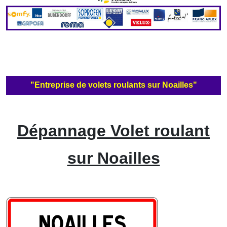
"Entreprise de volets roulants sur Noailles"
Dépannage Volet roulant
sur Noailles