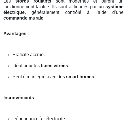
Les
stores roulants
sont modernes et offrent un
fonctionnement facilité. Ils sont actionnés par un
système
électrique
, généralement contrôlé à l’aide d’une
commande murale
.
Avantages :
Praticité accrue.
Idéal pour les
baies vitrées
.
Peut être intégré avec des
smart homes
.
Inconvénients :
Dépendance à l’électricité.