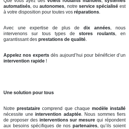
Que vous ayez des
volets roulants manuels
,
systèmes
automatisés
, ou
autonomes
, notre
service spécialisé
est
à votre disposition pour toutes vos
réparations
.
Avec une expertise de plus de
dix années
, nous
intervenons sur tous types de
stores roulants
, en
garantissant des
prestations de qualité
.
Appelez nos experts
dès aujourd’hui pour bénéficier d’un
intervention rapide
!
Une solution pour tous
Notre
prestataire
comprend que chaque
modèle installé
nécessite une
intervention adaptée
. Nous sommes fiers
de proposer des
interventions sur mesure
qui répondent
aux besoins spécifiques de nos
partenaires
, qu’ils soient