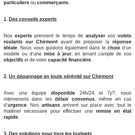
particuliers
ou
commerçants
.
1.
Des conseils experts
Nos
experts
prennent le temps de
analyser
vos
volets
roulants
sur Chirmont
avant de proposer la
réponse
idéale
. Nous vous guidons également dans le
choix
d’un
modèle ou d’une
mise à jour
, en tenant compte de vos
objectifs
et de votre
capacité financière
.
2.
Un dépannage en toute sérénité sur Chirmont
Avec une équipe
disponible
24h/24 et 7j/7, nous
intervenons dans les
délais convenus
, même en cas
d’
urgence
. Nos
artisans
arrivent sur place avec tout le
matériel nécessaire pour effectuer une
remise en état
rapide
.
3.
Des solutions pour tous les budgets