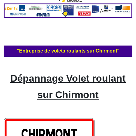
"Entreprise de volets roulants sur Chirmont"
Dépannage Volet roulant
sur Chirmont