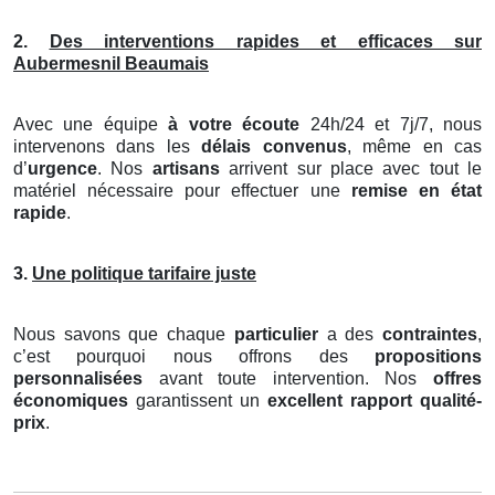
2.
Des interventions rapides et efficaces sur
Aubermesnil Beaumais
Avec une équipe
à votre écoute
24h/24 et 7j/7, nous
intervenons dans les
délais convenus
, même en cas
d’
urgence
. Nos
artisans
arrivent sur place avec tout le
matériel nécessaire pour effectuer une
remise en état
rapide
.
3.
Une politique tarifaire juste
Nous savons que chaque
particulier
a des
contraintes
,
c’est pourquoi nous offrons des
propositions
personnalisées
avant toute intervention. Nos
offres
économiques
garantissent un
excellent rapport qualité-
prix
.