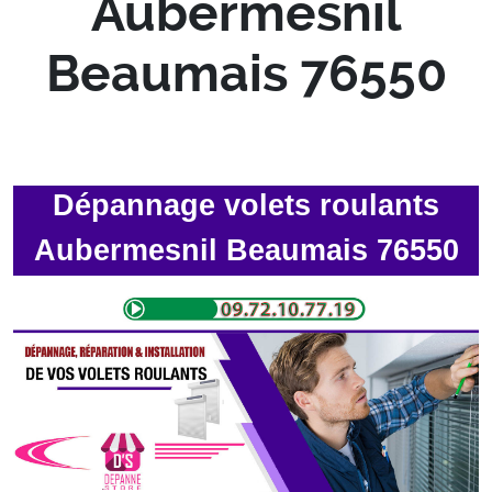
Aubermesnil
Beaumais 76550
Dépannage volets roulants
Aubermesnil Beaumais 76550