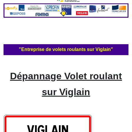
"Entreprise de volets roulants sur Viglain"
Dépannage Volet roulant
sur Viglain