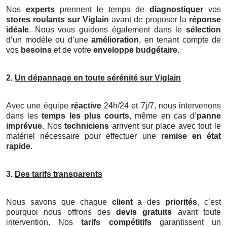
Nos
experts
prennent le temps de
diagnostiquer
vos
stores roulants
sur Viglain
avant de proposer la
réponse
idéale
. Nous vous guidons également dans le
sélection
d’un modèle ou d’une
amélioration
, en tenant compte de
vos
besoins
et de votre
enveloppe budgétaire
.
2.
Un dépannage en toute sérénité sur Viglain
Avec une équipe
réactive
24h/24 et 7j/7, nous intervenons
dans les
temps les plus courts
, même en cas d’
panne
imprévue
. Nos
techniciens
arrivent sur place avec tout le
matériel nécessaire pour effectuer une
remise en état
rapide
.
3.
Des tarifs transparents
Nous savons que chaque
client
a des
priorités
, c’est
pourquoi nous offrons des
devis gratuits
avant toute
intervention. Nos
tarifs compétitifs
garantissent un