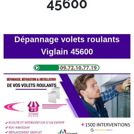
45600
Dépannage volets roulants
Viglain 45600