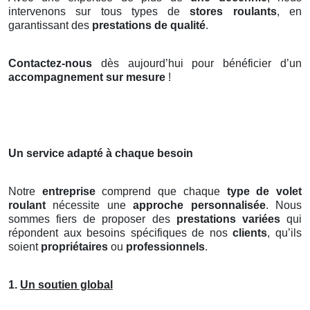
intervenons sur tous types de
stores roulants
, en
garantissant des
prestations de qualité
.
Contactez-nous
dès aujourd’hui pour bénéficier d’un
accompagnement sur mesure
!
Un service adapté à chaque besoin
Notre
entreprise
comprend que chaque
type de volet
roulant
nécessite une
approche personnalisée
. Nous
sommes fiers de proposer des
prestations variées
qui
répondent aux besoins spécifiques de nos
clients
, qu’ils
soient
propriétaires
ou
professionnels
.
1.
Un soutien global