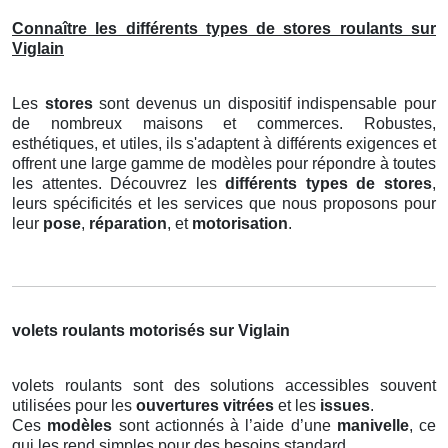
Connaître les différents types de stores roulants sur
Viglain
Les
stores
sont devenus un dispositif indispensable pour
de nombreux maisons et commerces. Robustes,
esthétiques, et utiles, ils s'adaptent à différents exigences et
offrent une large gamme de modèles pour répondre à toutes
les attentes. Découvrez les
différents types de stores
,
leurs spécificités et les services que nous proposons pour
leur
pose
,
réparation
, et
motorisation
.
volets roulants motorisés sur Viglain
volets roulants sont des solutions accessibles souvent
utilisées pour les
ouvertures vitrées
et les
issues
.
Ces
modèles
sont actionnés à l’aide d’une
manivelle
, ce
qui les rend simples pour des besoins standard.