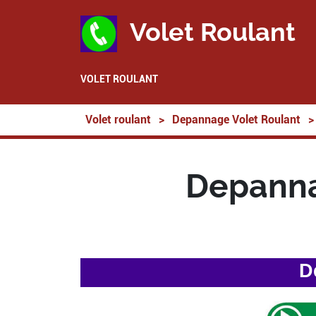
Volet Roulant
VOLET ROULANT
Volet roulant
>
Depannage Volet Roulant
>
Depanna
D