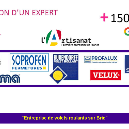
"Entreprise de volets roulants sur Brie"