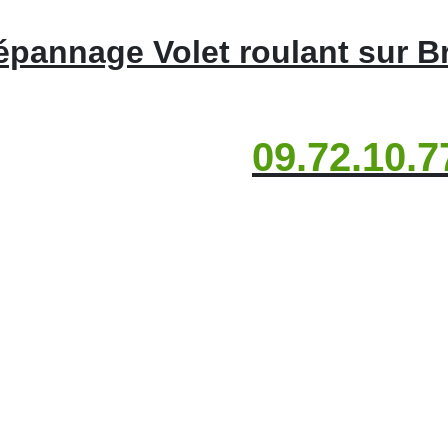
épannage Volet roulant sur Br
09.72.10.7