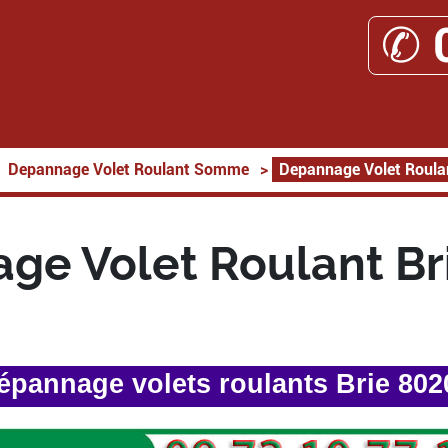
✆ 
Depannage Volet Roulant Somme
>
Depannage Volet Roula
ge Volet Roulant Br
épannage volets roulants Brie 802