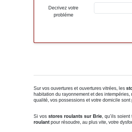
Decrivez votre
probléme
Sur vos ouvertures et ouvertures vitrées, les
st
habitation du rayonnement et des intempéries, 
qualité, vos possessions et votre domicile sont p
Si vos
stores roulants sur Brie
, qu’ils soien
roulant
pour résoudre, au plus vite, votre dys