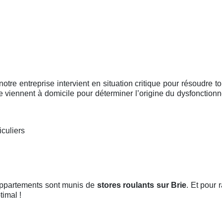
 notre entreprise intervient en situation critique pour résoudre
se viennent à domicile pour déterminer l’origine du dysfonctionn
iculiers
 appartements sont munis de
stores roulants
sur Brie
. Et pour r
timal !