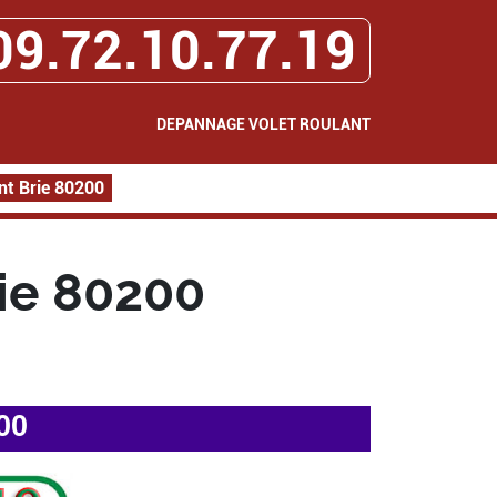
09.72.10.77.19
DEPANNAGE VOLET ROULANT
nt Brie 80200
ie 80200
00