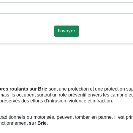
ores roulants
sur Brie
sont une protection et une protection su
mais ils occupent surtout un rôle préventif envers les cambriol
réservés des efforts d’intrusion, violence et infraction.
t traditionnels ou motorisés, peuvent tomber en panne, il est pr
fonctionnement
sur Brie
.