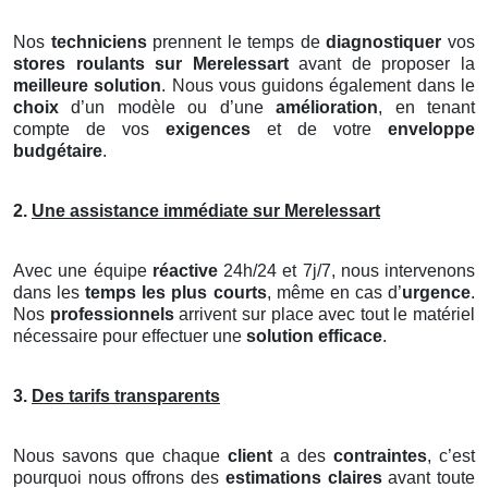
Nos
techniciens
prennent le temps de
diagnostiquer
vos
stores roulants
sur Merelessart
avant de proposer la
meilleure solution
. Nous vous guidons également dans le
choix
d’un modèle ou d’une
amélioration
, en tenant
compte de vos
exigences
et de votre
enveloppe
budgétaire
.
2.
Une assistance immédiate sur Merelessart
Avec une équipe
réactive
24h/24 et 7j/7, nous intervenons
dans les
temps les plus courts
, même en cas d’
urgence
.
Nos
professionnels
arrivent sur place avec tout le matériel
nécessaire pour effectuer une
solution efficace
.
3.
Des tarifs transparents
Nous savons que chaque
client
a des
contraintes
, c’est
pourquoi nous offrons des
estimations claires
avant toute