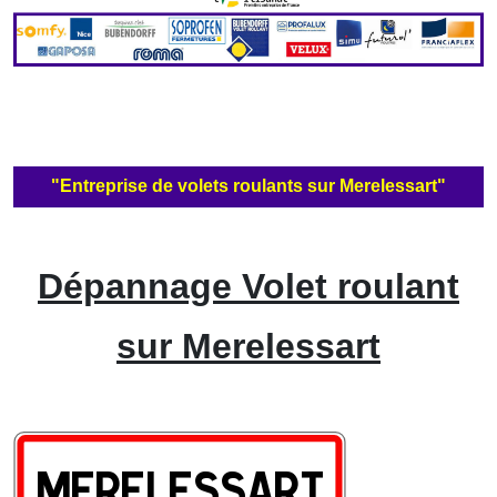
"Entreprise de volets roulants sur Merelessart"
Dépannage Volet roulant
sur Merelessart