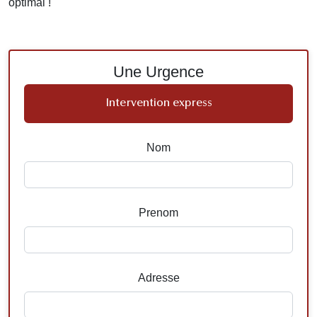
optimal !
Une Urgence
Intervention express
Nom
Prenom
Adresse