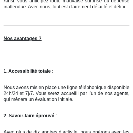
Ainsi, vous anticipez toute mauvaise surprise ou dépense
inattendue. Avec nous, tout est clairement détaillé et défini.
Nos avantages ?
1. Accessibilité totale :
Nous avons mis en place une ligne téléphonique disponible
24h/24 et 7j/7. Vous serez accueilli par l’un de nos agents,
qui mènera un évaluation initiale.
2. Savoir-faire éprouvé :
Avec plus de dix années d’activité, nous opérons avec les