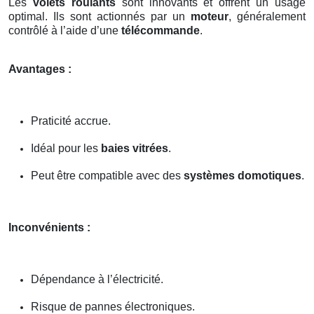
Les
volets roulants
sont innovants et offrent un usage
optimal. Ils sont actionnés par un
moteur
, généralement
contrôlé à l’aide d’une
télécommande
.
Avantages :
Praticité accrue.
Idéal pour les
baies vitrées
.
Peut être compatible avec des
systèmes domotiques
.
Inconvénients :
Dépendance à l’électricité.
Risque de pannes électroniques.