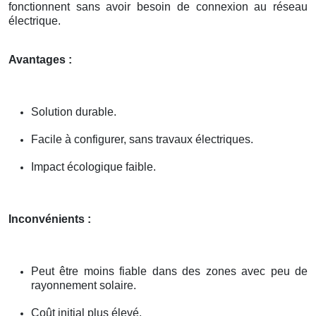
fonctionnent sans avoir besoin de connexion au réseau
électrique.
Avantages :
Solution durable.
Facile à configurer, sans travaux électriques.
Impact écologique faible.
Inconvénients :
Peut être moins fiable dans des zones avec peu de
rayonnement solaire.
Coût initial plus élevé.