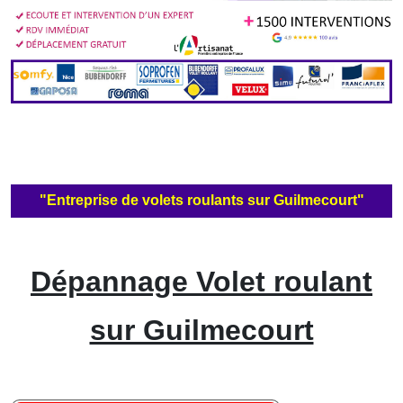
"Entreprise de volets roulants sur Guilmecourt"
Dépannage Volet roulant
sur Guilmecourt