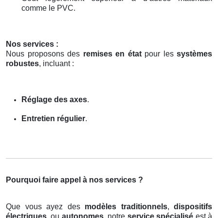
comme le PVC.
Nos services :
Nous proposons des
remises en état
pour les
systèmes
robustes
, incluant :
Réglage des axes
.
Entretien régulier
.
Pourquoi faire appel à nos services ?
Que vous ayez des
modèles traditionnels
,
dispositifs
électriques
, ou
autonomes
, notre
service spécialisé
est à