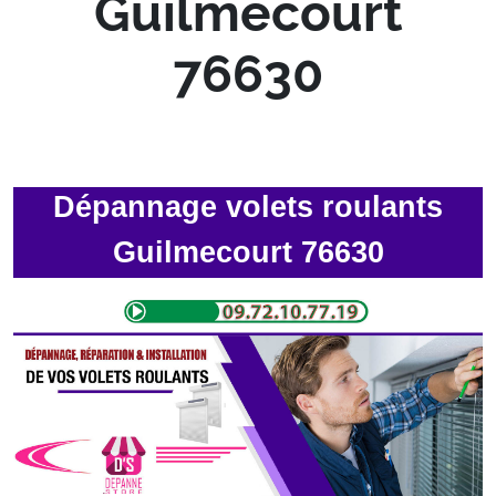
Guilmecourt
76630
Dépannage volets roulants
Guilmecourt 76630