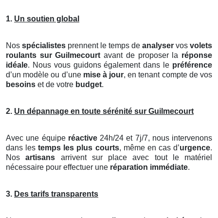
1.
Un soutien global
Nos
spécialistes
prennent le temps de
analyser
vos
volets
roulants
sur Guilmecourt
avant de proposer la
réponse
idéale
. Nous vous guidons également dans le
préférence
d’un modèle ou d’une
mise à jour
, en tenant compte de vos
besoins
et de votre
budget
.
2.
Un dépannage en toute sérénité sur Guilmecourt
Avec une équipe
réactive
24h/24 et 7j/7, nous intervenons
dans les
temps les plus courts
, même en cas d’
urgence
.
Nos
artisans
arrivent sur place avec tout le matériel
nécessaire pour effectuer une
réparation immédiate
.
3.
Des tarifs transparents