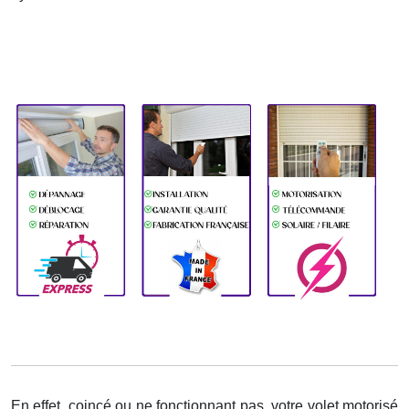
En effet, coincé ou ne fonctionnant pas, votre volet motorisé