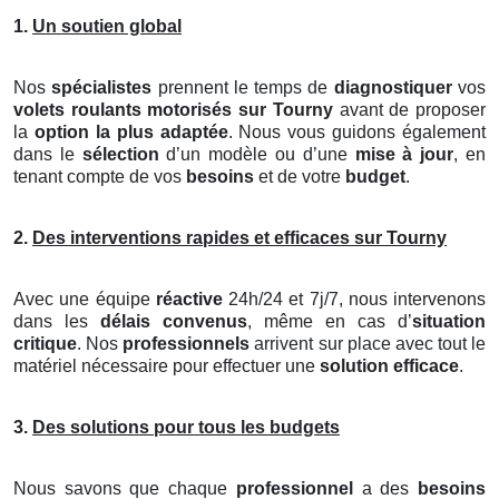
1.
Un soutien global
Nos
spécialistes
prennent le temps de
diagnostiquer
vos
volets roulants motorisés
sur Tourny
avant de proposer
la
option la plus adaptée
. Nous vous guidons également
dans le
sélection
d’un modèle ou d’une
mise à jour
, en
tenant compte de vos
besoins
et de votre
budget
.
2.
Des interventions rapides et efficaces sur Tourny
Avec une équipe
réactive
24h/24 et 7j/7, nous intervenons
dans les
délais convenus
, même en cas d’
situation
critique
. Nos
professionnels
arrivent sur place avec tout le
matériel nécessaire pour effectuer une
solution efficace
.
3.
Des solutions pour tous les budgets
Nous savons que chaque
professionnel
a des
besoins