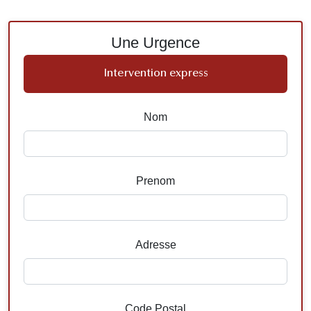
Une Urgence
Intervention express
Nom
Prenom
Adresse
Code Postal