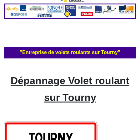
"Entreprise de volets roulants sur Tourny"
Dépannage Volet roulant
sur Tourny