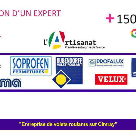
"Entreprise de volets roulants sur Cintray"