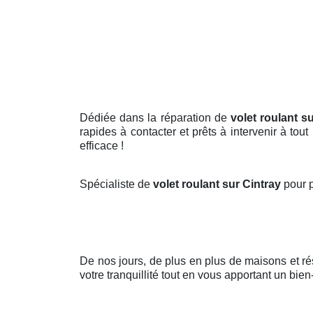
Dédiée dans la réparation de
volet roulant s
rapides à contacter et prêts à intervenir à to
efficace !
Spécialiste de
volet roulant sur Cintray
pour p
De nos jours, de plus en plus de maisons et r
votre tranquillité tout en vous apportant un bien-