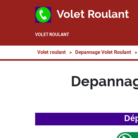
Volet Roulant
VOLET ROULANT
Volet roulant
>
Depannage Volet Roulant
>
Depannage
Dép