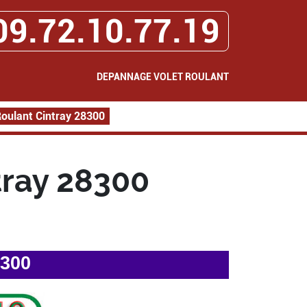
09.72.10.77.19
DEPANNAGE VOLET ROULANT
oulant Cintray 28300
tray 28300
8300