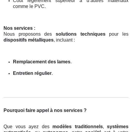
Coût légèrement supérieur à d’autres matériaux
comme le PVC.
Nos services :
Nous proposons des
solutions techniques
pour les
dispositifs métalliques
, incluant :
Remplacement des lames
.
Entretien régulier
.
Pourquoi faire appel à nos services ?
Que vous ayez des
modèles traditionnels
,
systèmes