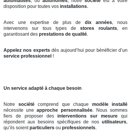
automatisés
, ou
autonomes
, notre
société
est à votre
disposition pour toutes vos
installations
.
Avec une expertise de plus de
dix années
, nous
intervenons sur tous types de
stores roulants
, en
garantissant des
prestations de qualité
.
Appelez nos experts
dès aujourd’hui pour bénéficier d’un
service professionnel
!
Un service adapté à chaque besoin
Notre
société
comprend que chaque
modèle installé
nécessite une
approche personnalisée
. Nous sommes
fiers de proposer des
interventions sur mesure
qui
répondent aux besoins spécifiques de nos
utilisateurs
,
qu’ils soient
particuliers
ou
professionnels
.