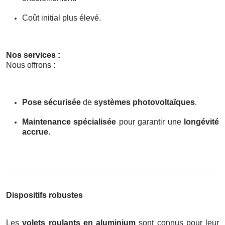
Coût initial plus élevé.
Nos services :
Nous offrons :
Pose sécurisée
de
systèmes photovoltaïques
.
Maintenance spécialisée
pour garantir une
longévité
accrue
.
Dispositifs robustes
Les
volets roulants en aluminium
sont connus pour leur