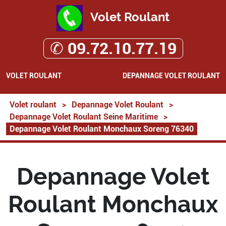
Volet Roulant
✆ 09.72.10.77.19
VOLET ROULANT
DEPANNAGE VOLET ROULANT
Volet roulant
>
Depannage Volet Roulant
>
Depannage Volet Roulant Seine Maritime
>
Depannage Volet Roulant Monchaux Soreng 76340
Depannage Volet
Roulant Monchaux