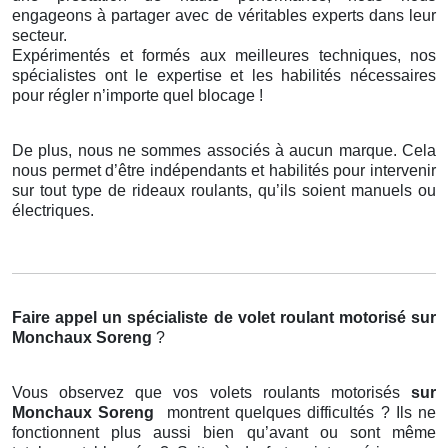
engageons à partager avec de véritables experts dans leur
secteur.
Expérimentés et formés aux meilleures techniques, nos
spécialistes ont le expertise et les habilités nécessaires
pour régler n’importe quel blocage !
De plus, nous ne sommes associés à aucun marque. Cela
nous permet d’être indépendants et habilités pour intervenir
sur tout type de rideaux roulants, qu’ils soient manuels ou
électriques.
Faire appel un spécialiste de volet roulant motorisé
sur
Monchaux Soreng
?
Vous observez que vos volets roulants motorisés
sur
Monchaux Soreng
montrent quelques difficultés ? Ils ne
fonctionnent plus aussi bien qu’avant ou sont même