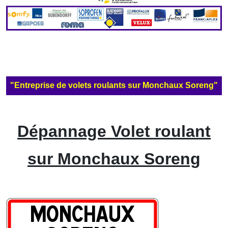
"Entreprise de volets roulants sur Monchaux Soreng"
Dépannage Volet roulant
sur Monchaux Soreng