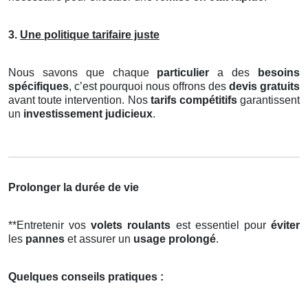
3.
Une politique tarifaire juste
Nous savons que chaque
particulier
a des
besoins
spécifiques
, c’est pourquoi nous offrons des
devis gratuits
avant toute intervention. Nos
tarifs compétitifs
garantissent
un
investissement judicieux
.
Prolonger la durée de vie
**Entretenir vos
volets roulants
est essentiel pour
éviter
les
pannes
et assurer un
usage prolongé
.
Quelques conseils pratiques :