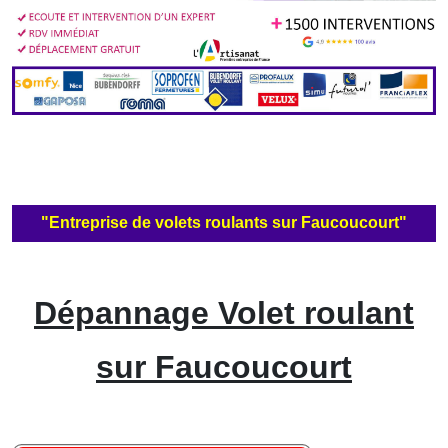
"Entreprise de volets roulants sur Faucoucourt"
Dépannage Volet roulant
sur Faucoucourt