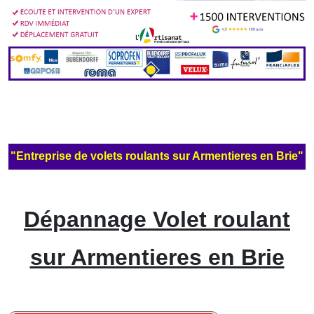
"Entreprise de volets roulants sur Armentieres en Brie"
Dépannage Volet roulant
sur Armentieres en Brie