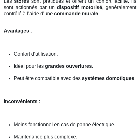
Les
stores
sont pratiques et offrent un confort facilité. Ils
sont actionnés par un
dispositif motorisé
, généralement
contrôlé à l’aide d’une
commande murale
.
Avantages :
Confort d’utilisation.
Idéal pour les
grandes ouvertures
.
Peut être compatible avec des
systèmes domotiques
.
Inconvénients :
Moins fonctionnel en cas de panne électrique.
Maintenance plus complexe.