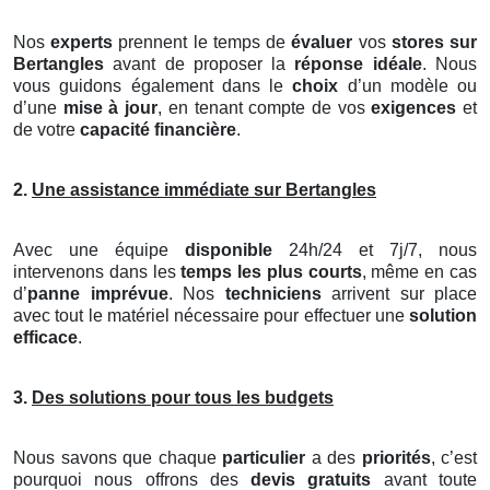
Nos
experts
prennent le temps de
évaluer
vos
stores
sur
Bertangles
avant de proposer la
réponse idéale
. Nous
vous guidons également dans le
choix
d’un modèle ou
d’une
mise à jour
, en tenant compte de vos
exigences
et
de votre
capacité financière
.
2.
Une assistance immédiate sur Bertangles
Avec une équipe
disponible
24h/24 et 7j/7, nous
intervenons dans les
temps les plus courts
, même en cas
d’
panne imprévue
. Nos
techniciens
arrivent sur place
avec tout le matériel nécessaire pour effectuer une
solution
efficace
.
3.
Des solutions pour tous les budgets
Nous savons que chaque
particulier
a des
priorités
, c’est
pourquoi nous offrons des
devis gratuits
avant toute