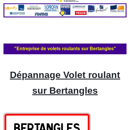
"Entreprise de volets roulants sur Bertangles"
Dépannage Volet roulant
sur Bertangles