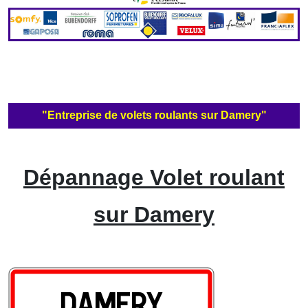
"Entreprise de volets roulants sur Damery"
Dépannage Volet roulant
sur Damery