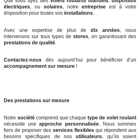
Que vous ayez des
volets roulants manuels
,
dispositifs
électriques
, ou
solaires
, notre
entreprise
est à votre
disposition pour toutes vos
installations
.
Avec une expertise de plus de
dix années
, nous
intervenons sur tous types de
stores
, en garantissant des
prestations de qualité
.
Contactez-nous
dès aujourd’hui pour bénéficier d’un
accompagnement sur mesure
!
Des prestations sur mesure
Notre
société
comprend que chaque
type de volet roulant
nécessite une
approche personnalisée
. Nous sommes
fiers de proposer des
services flexibles
qui répondent aux
besoins spécifiques de nos
utilisateurs
, qu’ils soient