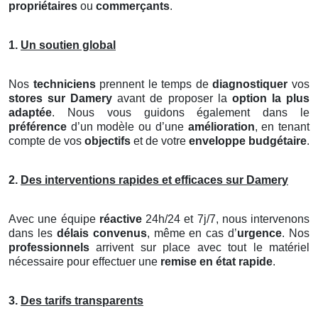
propriétaires
ou
commerçants
.
1.
Un soutien global
Nos
techniciens
prennent le temps de
diagnostiquer
vos
stores
sur Damery
avant de proposer la
option la plus
adaptée
. Nous vous guidons également dans le
préférence
d’un modèle ou d’une
amélioration
, en tenant
compte de vos
objectifs
et de votre
enveloppe budgétaire
.
2.
Des interventions rapides et efficaces sur Damery
Avec une équipe
réactive
24h/24 et 7j/7, nous intervenons
dans les
délais convenus
, même en cas d’
urgence
. Nos
professionnels
arrivent sur place avec tout le matériel
nécessaire pour effectuer une
remise en état rapide
.
3.
Des tarifs transparents