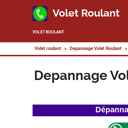
Volet Roulant
VOLET ROULANT
Volet roulant
>
Depannage Volet Roulant
>
Depannage Vol
Dépannag