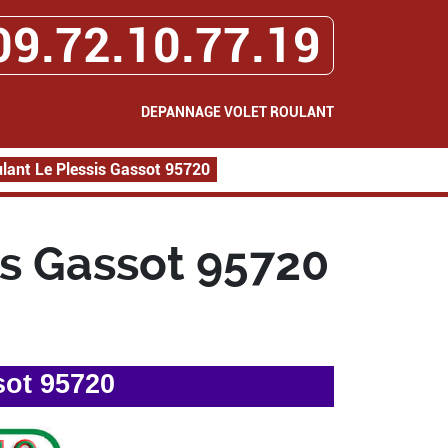
09.72.10.77.19
DEPANNAGE VOLET ROULANT
lant Le Plessis Gassot 95720
s Gassot 95720
sot 95720