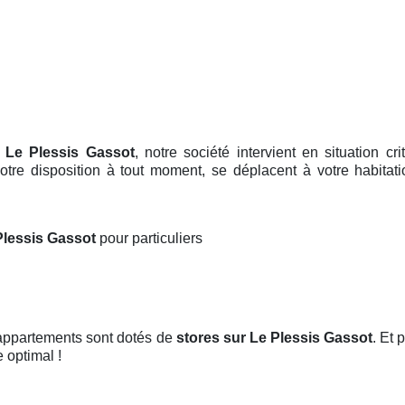
r Le Plessis Gassot
, notre société intervient en situation c
otre disposition à tout moment, se déplacent à votre habitat
 Plessis Gassot
pour particuliers
 appartements sont dotés de
stores
sur Le Plessis Gassot
. Et 
 optimal !