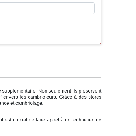
té supplémentaire. Non seulement ils préservent
if envers les cambrioleurs. Grâce à des stores
lence et cambriolage.
 il est crucial de faire appel à un technicien de