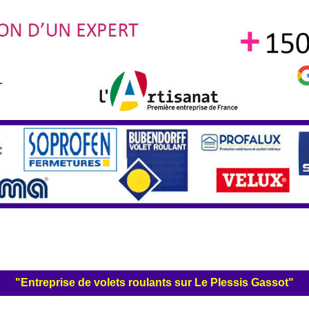
"Entreprise de volets roulants sur Le Plessis Gassot"