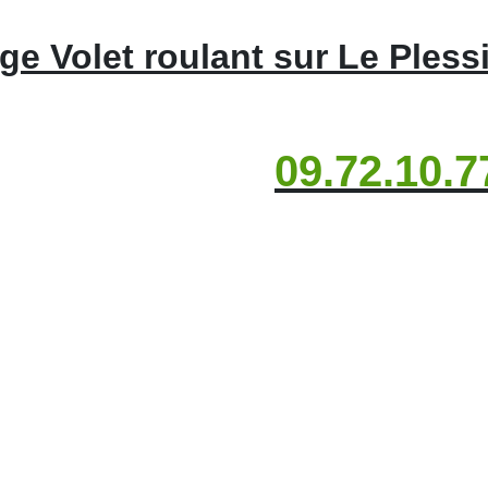
e Volet roulant sur Le Pless
09.72.10.7