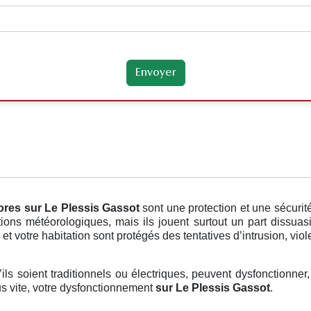
ores
sur Le Plessis Gassot
sont une protection et une sécuri
ions météorologiques, mais ils jouent surtout un part dissuas
et votre habitation sont protégés des tentatives d’intrusion, vio
’ils soient traditionnels ou électriques, peuvent dysfonctionner,
us vite, votre dysfonctionnement
sur Le Plessis Gassot
.