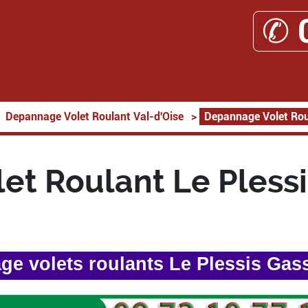
✆ 
Depannage Volet Roulant Val-d'Oise
>
Depannage Volet Rou
et Roulant Le Plessi
e volets roulants Le Plessis Gas