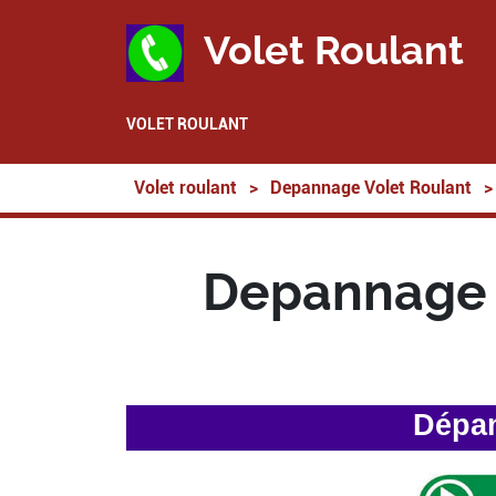
Volet Roulant
VOLET ROULANT
Volet roulant
>
Depannage Volet Roulant
>
Depannage V
Dépan