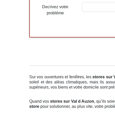
Decrivez votre
probléme
Sur vos ouvertures et fenêtres, les
stores
sur 
soleil et des aléas climatiques, mais ils ass
supérieurs, vos biens et votre domicile sont prés
Quand vos
stores sur Val d Auzon
, qu’ils so
store
pour solutionner, au plus vite, votre pro