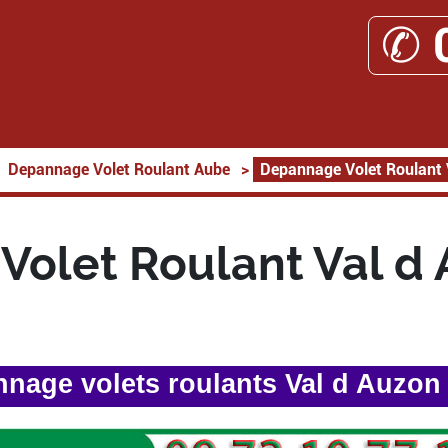
✆ 
Depannage Volet Roulant Aube
>
Depannage Volet Roulant 
olet Roulant Val d
nage volets roulants Val d Auzon