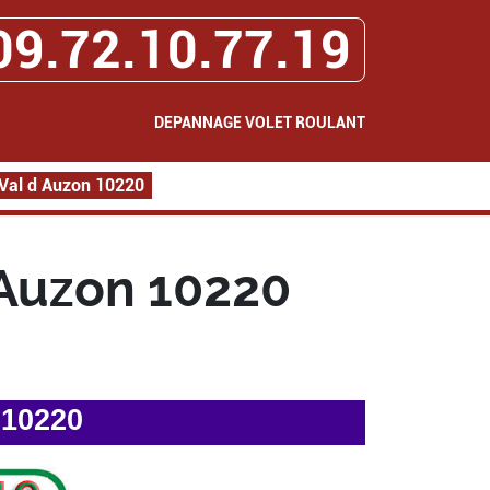
09.72.10.77.19
DEPANNAGE VOLET ROULANT
Val d Auzon 10220
 Auzon 10220
 10220