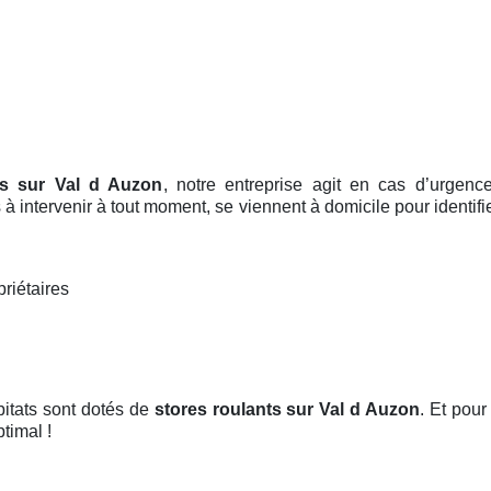
ts sur Val d Auzon
, notre entreprise agit en cas d’urgen
 à intervenir à tout moment, se viennent à domicile pour identifi
priétaires
bitats sont dotés de
stores roulants
sur Val d Auzon
. Et pour
timal !