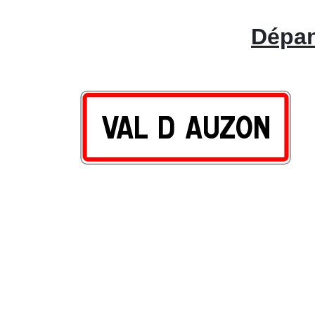
Dépan