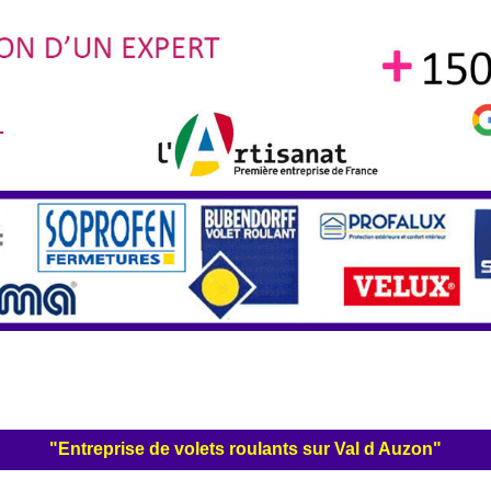
"Entreprise de volets roulants sur Val d Auzon"