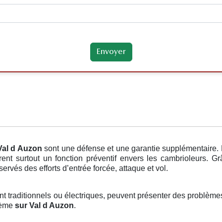
Val d Auzon
sont une défense et une garantie supplémentaire. 
urent surtout un fonction préventif envers les cambrioleurs.
ervés des efforts d’entrée forcée, attaque et vol.
ient traditionnels ou électriques, peuvent présenter des problèmes
blème
sur Val d Auzon
.