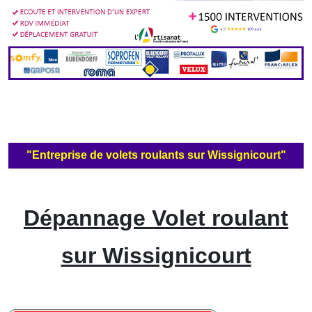
"Entreprise de volets roulants sur Wissignicourt"
Dépannage Volet roulant
sur Wissignicourt