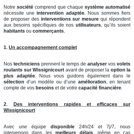
Notre
société
comprend que chaque
système automatisé
nécessite une
intervention adaptée
. Nous sommes fiers
de proposer des
interventions sur mesure
qui répondent
aux besoins spécifiques de nos
utilisateurs
, qu’ils soient
habitants
ou
commerçants
.
1.
Un accompagnement complet
Nos
techniciens
prennent le temps de
analyser
vos
volets
roulants
sur Wissignicourt
avant de proposer la
option la
plus adaptée
. Nous vous guidons également dans le
sélection
d’un modèle ou d’une
amélioration
, en tenant
compte de vos
besoins
et de votre
capacité financière
.
2.
Des interventions rapides et efficaces sur
Wissignicourt
Avec une équipe
disponible
24h/24 et 7j/7, nous
intervenons dans les
meilleurs délais
, même en cas