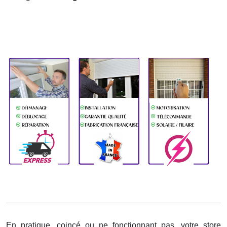
En pratique, coincé ou ne fonctionnant pas, votre store