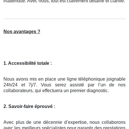
inattendue. Avec nous, tout est clairement détaillé et clarifié.
Nos avantages ?
1. Accessibilité totale :
Nous avons mis en place une ligne téléphonique joignable
24h/24 et 7j/7. Vous serez assisté par l’un de nos
collaborateurs, qui effectuera un premier diagnostic.
2. Savoir-faire éprouvé :
Avec plus de une décennie d’expertise, nous collaborons
avec les meilleurs spécialistes pour garantir des prestations