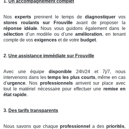
1.
Un accompagnement complet
Nos
experts
prennent le temps de
diagnostiquer
vos
stores roulants
sur Frouville
avant de proposer la
réponse idéale
. Nous vous guidons également dans le
sélection
d’un modèle ou d’une
amélioration
, en tenant
compte de vos
exigences
et de votre
budget
.
2.
Une assistance immédiate sur Frouville
Avec une équipe
disponible
24h/24 et 7j/7, nous
intervenons dans les
temps les plus courts
, même en cas
d’
urgence
. Nos
professionnels
arrivent sur place avec
tout le matériel nécessaire pour effectuer une
remise en
état rapide
.
3.
Des tarifs transparents
Nous savons que chaque
professionnel
a des
priorités
,