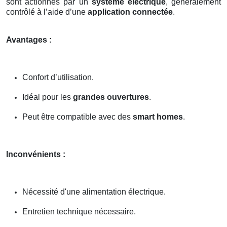
sont actionnés par un
système électrique
, généralement
contrôlé à l’aide d’une
application connectée
.
Avantages :
Confort d’utilisation.
Idéal pour les
grandes ouvertures
.
Peut être compatible avec des
smart homes
.
Inconvénients :
Nécessité d'une alimentation électrique.
Entretien technique nécessaire.