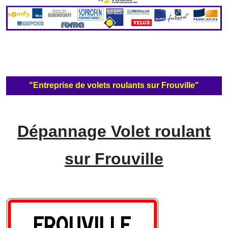
"Entreprise de volets roulants sur Frouville"
Dépannage Volet roulant
sur Frouville