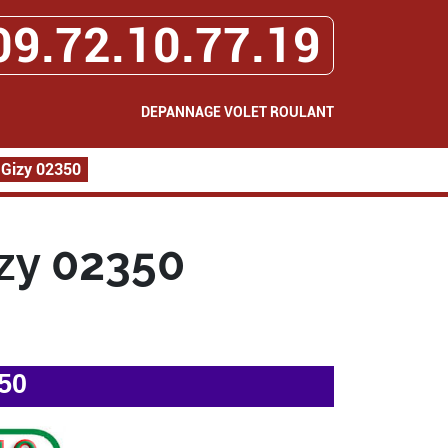
09.72.10.77.19
DEPANNAGE VOLET ROULANT
 Gizy 02350
zy 02350
50