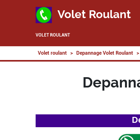
Volet Roulant
VOLET ROULANT
Volet roulant
>
Depannage Volet Roulant
>
Depanna
D