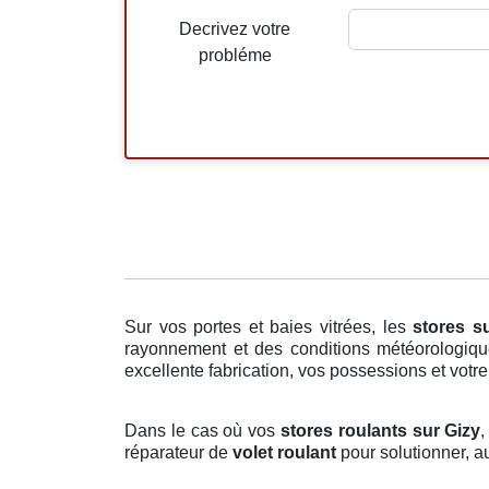
Decrivez votre
probléme
Sur vos portes et baies vitrées, les
stores
s
rayonnement et des conditions météorologiques
excellente fabrication, vos possessions et votre
Dans le cas où vos
stores roulants sur Gizy
,
réparateur de
volet roulant
pour solutionner, au