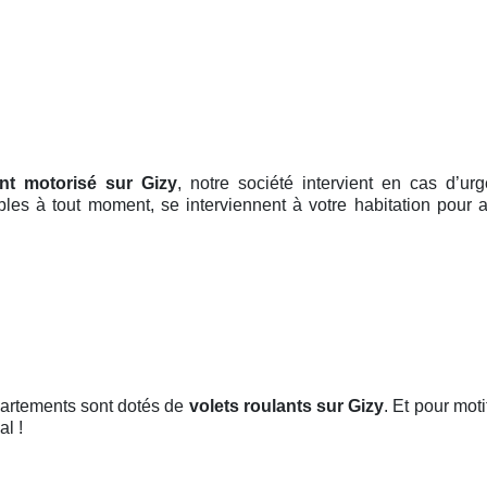
ant motorisé sur Gizy
, notre société intervient en cas d’u
ibles à tout moment, se interviennent à votre habitation pour
partements sont dotés de
volets roulants
sur Gizy
. Et pour moti
al !