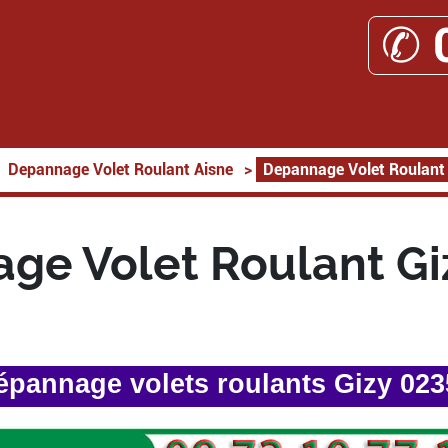
✆ 
Depannage Volet Roulant Aisne
>
Depannage Volet Roulant
ge Volet Roulant Gi
épannage volets roulants Gizy 023