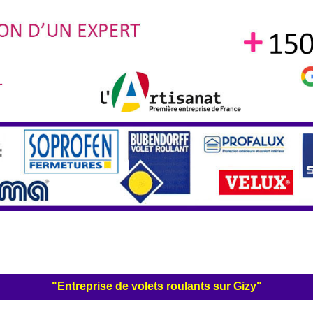
"Entreprise de volets roulants sur Gizy"