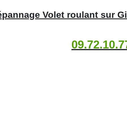
pannage Volet roulant sur G
09.72.10.7