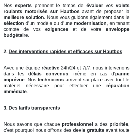
Nos
experts
prennent le temps de
évaluer
vos
volets
roulants motorisés
sur Hautbos
avant de proposer la
meilleure solution
. Nous vous guidons également dans le
sélection
d’un modèle ou d’une
modernisation
, en tenant
compte de vos
exigences
et de votre
enveloppe
budgétaire
.
2.
Des interventions rapides et efficaces sur Hautbos
Avec une équipe
réactive
24h/24 et 7j/7, nous intervenons
dans les
délais convenus
, même en cas d’
panne
imprévue
. Nos
techniciens
arrivent sur place avec tout le
matériel nécessaire pour effectuer une
réparation
immédiate
.
3.
Des tarifs transparents
Nous savons que chaque
professionnel
a des
priorités
,
c’est pourquoi nous offrons des
devis gratuits
avant toute