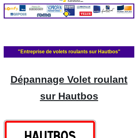
"Entreprise de volets roulants sur Hautbos"
Dépannage Volet roulant
sur Hautbos