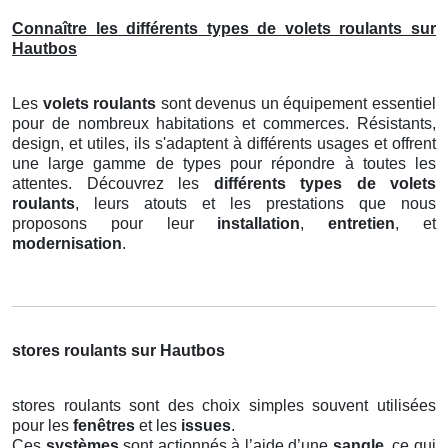
Connaître les différents types de volets roulants sur
Hautbos
Les
volets roulants
sont devenus un équipement essentiel
pour de nombreux habitations et commerces. Résistants,
design, et utiles, ils s'adaptent à différents usages et offrent
une large gamme de types pour répondre à toutes les
attentes. Découvrez les
différents types de volets
roulants
, leurs atouts et les prestations que nous
proposons pour leur
installation
,
entretien
, et
modernisation
.
stores roulants sur Hautbos
stores roulants sont des choix simples souvent utilisées
pour les
fenêtres
et les
issues
.
Ces
systèmes
sont actionnés à l’aide d’une
sangle
, ce qui