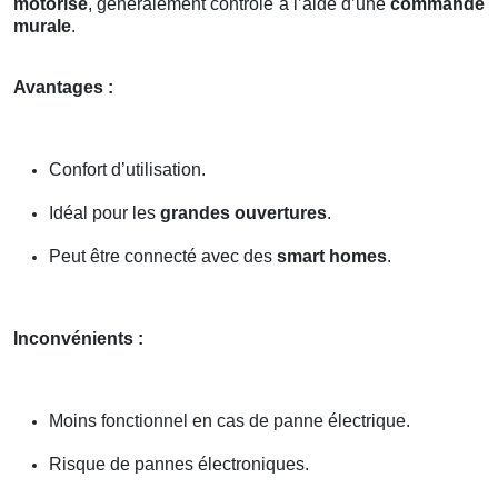
motorisé
, généralement contrôlé à l’aide d’une
commande
murale
.
Avantages :
Confort d’utilisation.
Idéal pour les
grandes ouvertures
.
Peut être connecté avec des
smart homes
.
Inconvénients :
Moins fonctionnel en cas de panne électrique.
Risque de pannes électroniques.