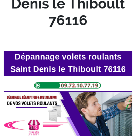
Denis le Thiboult
76116
Dépannage volets roulants
Saint Denis le Thiboult 76116