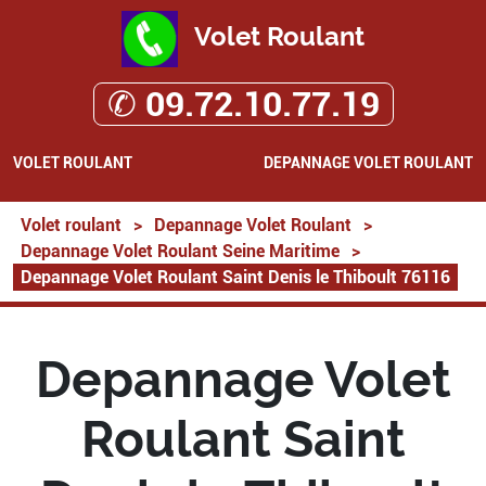
Volet Roulant
✆ 09.72.10.77.19
VOLET ROULANT
DEPANNAGE VOLET ROULANT
Volet roulant
>
Depannage Volet Roulant
>
Depannage Volet Roulant Seine Maritime
>
Depannage Volet Roulant Saint Denis le Thiboult 76116
Depannage Volet
Roulant Saint