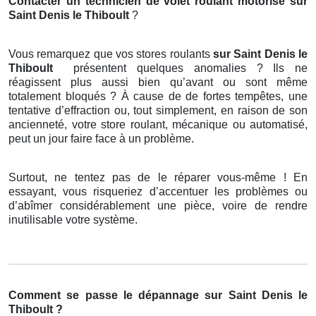
Contacter un technicien de volet roulant motorisé
sur
Saint Denis le Thiboult
?
Vous remarquez que vos stores roulants
sur Saint Denis le
Thiboult
présentent quelques anomalies ? Ils ne
réagissent plus aussi bien qu’avant ou sont même
totalement bloqués ? À cause de de fortes tempêtes, une
tentative d’effraction ou, tout simplement, en raison de son
ancienneté, votre store roulant, mécanique ou automatisé,
peut un jour faire face à un problème.
Surtout, ne tentez pas de le réparer vous-même ! En
essayant, vous risqueriez d’accentuer les problèmes ou
d’abîmer considérablement une pièce, voire de rendre
inutilisable votre système.
Comment se passe le dépannage sur Saint Denis le
Thiboult ?