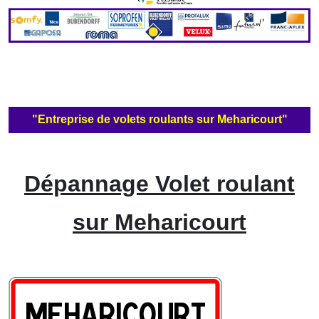
"Entreprise de volets roulants sur Meharicourt"
Dépannage Volet roulant
sur Meharicourt