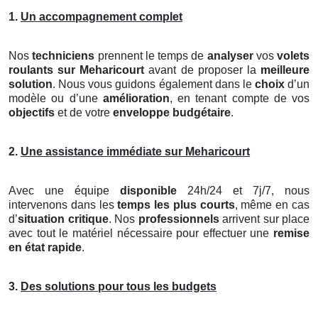
1.
Un accompagnement complet
Nos
techniciens
prennent le temps de
analyser
vos
volets
roulants
sur Meharicourt
avant de proposer la
meilleure
solution
. Nous vous guidons également dans le
choix
d’un
modèle ou d’une
amélioration
, en tenant compte de vos
objectifs
et de votre
enveloppe budgétaire
.
2.
Une assistance immédiate sur Meharicourt
Avec une équipe
disponible
24h/24 et 7j/7, nous
intervenons dans les
temps les plus courts
, même en cas
d’
situation critique
. Nos
professionnels
arrivent sur place
avec tout le matériel nécessaire pour effectuer une
remise
en état rapide
.
3.
Des solutions pour tous les budgets