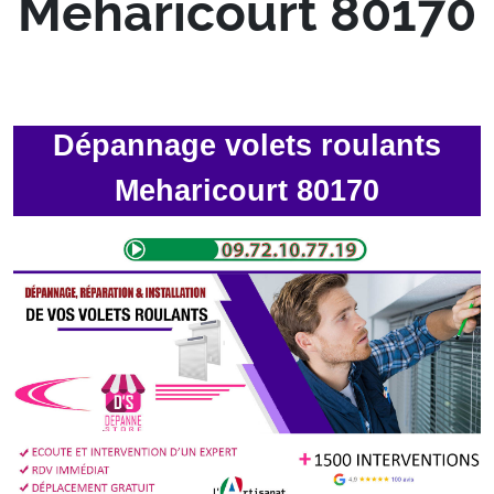
Meharicourt 80170
Dépannage volets roulants
Meharicourt 80170