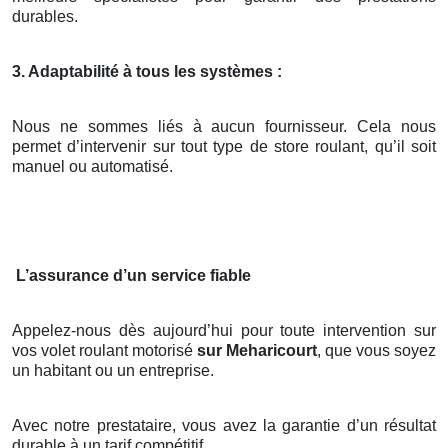
durables.
3. Adaptabilité à tous les systèmes :
Nous ne sommes liés à aucun fournisseur. Cela nous
permet d’intervenir sur tout type de store roulant, qu’il soit
manuel ou automatisé.
L’assurance d’un service fiable
Appelez-nous dès aujourd’hui pour toute intervention sur
vos volet roulant motorisé
sur Meharicourt
, que vous soyez
un habitant ou un entreprise.
Avec notre prestataire, vous avez la garantie d’un résultat
durable à un tarif compétitif.