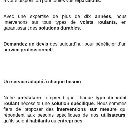
à votre disposition pour toutes vos
réparations
.
Avec une expertise de plus de
dix années
, nous
intervenons sur tous types de
volets roulants
, en
garantissant des
solutions durables
.
Demandez un devis
dès aujourd’hui pour bénéficier d’un
service professionnel
!
Un service adapté à chaque besoin
Notre
prestataire
comprend que chaque
type de volet
roulant
nécessite une
solution spécifique
. Nous sommes
fiers de proposer des
interventions sur mesure
qui
répondent aux besoins spécifiques de nos
utilisateurs
,
qu’ils soient
habitants
ou
entreprises
.