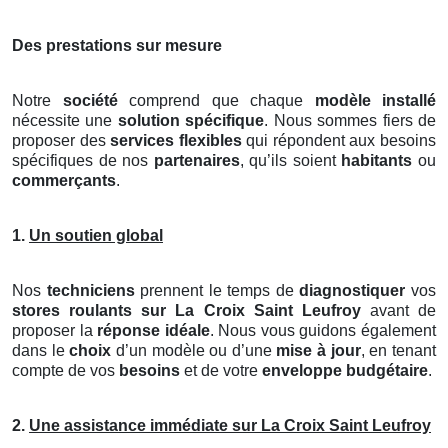
Des prestations sur mesure
Notre
société
comprend que chaque
modèle installé
nécessite une
solution spécifique
. Nous sommes fiers de
proposer des
services flexibles
qui répondent aux besoins
spécifiques de nos
partenaires
, qu’ils soient
habitants
ou
commerçants
.
1.
Un soutien global
Nos
techniciens
prennent le temps de
diagnostiquer
vos
stores roulants
sur La Croix Saint Leufroy
avant de
proposer la
réponse idéale
. Nous vous guidons également
dans le
choix
d’un modèle ou d’une
mise à jour
, en tenant
compte de vos
besoins
et de votre
enveloppe budgétaire
.
2.
Une assistance immédiate sur La Croix Saint Leufroy