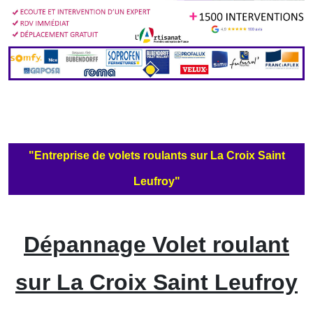
"Entreprise de volets roulants sur La Croix Saint
Leufroy"
Dépannage Volet roulant
sur La Croix Saint Leufroy