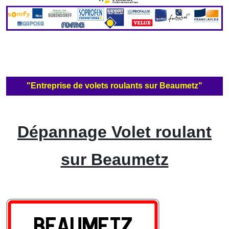
"Entreprise de volets roulants sur Beaumetz"
Dépannage Volet roulant
sur Beaumetz