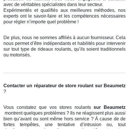
avec de véritables spécialistes dans leur secteur.
Expérimentés et qualifiés aux meilleures méthodes, nos
experts ont le savoir-faire et les compétences nécessaires
pour régler n’importe quel problème !
De plus, nous ne sommes affiliés à aucun fournisseur. Cela
nous permet d’être indépendants et habilités pour intervenir
sur tout type de rideaux roulants, qu’ils soient traditionnels
ou motorisés.
Contacter un réparateur de store roulant
sur Beaumetz
?
Vous constatez que vos stores roulants
sur Beaumetz
montrent quelques problèmes ? Ils ne réagissent plus aussi
bien qu’avant ou sont même hors service ? À cause de de
fortes tempêtes, une tentative d’intrusion ou, tout