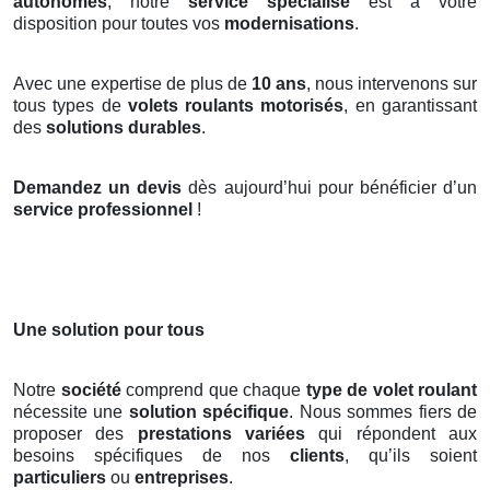
autonomes
, notre
service spécialisé
est à votre
disposition pour toutes vos
modernisations
.
Avec une expertise de plus de
10 ans
, nous intervenons sur
tous types de
volets roulants motorisés
, en garantissant
des
solutions durables
.
Demandez un devis
dès aujourd’hui pour bénéficier d’un
service professionnel
!
Une solution pour tous
Notre
société
comprend que chaque
type de volet roulant
nécessite une
solution spécifique
. Nous sommes fiers de
proposer des
prestations variées
qui répondent aux
besoins spécifiques de nos
clients
, qu’ils soient
particuliers
ou
entreprises
.