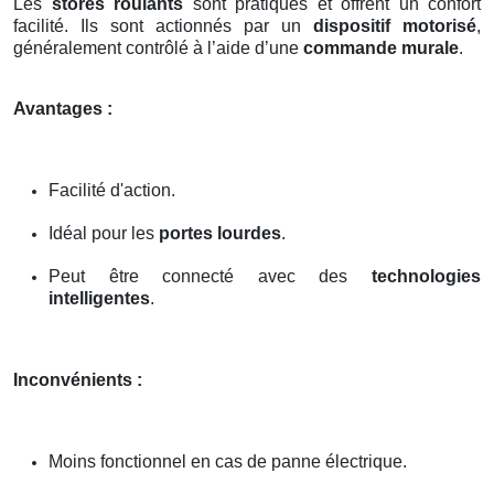
Les
stores roulants
sont pratiques et offrent un confort
facilité. Ils sont actionnés par un
dispositif motorisé
,
généralement contrôlé à l’aide d’une
commande murale
.
Avantages :
Facilité d'action.
Idéal pour les
portes lourdes
.
Peut être connecté avec des
technologies
intelligentes
.
Inconvénients :
Moins fonctionnel en cas de panne électrique.