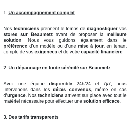
1.
Un accompagnement complet
Nos
techniciens
prennent le temps de
diagnostiquer
vos
stores
sur Beaumetz
avant de proposer la
meilleure
solution
. Nous vous guidons également dans le
préférence
d’un modèle ou d’une
mise à jour
, en tenant
compte de vos
exigences
et de votre
capacité financière
.
2.
Un dépannage en toute sérénité sur Beaumetz
Avec une équipe
disponible
24h/24 et 7j/7, nous
intervenons dans les
délais convenus
, même en cas
d’
urgence
. Nos
techniciens
arrivent sur place avec tout le
matériel nécessaire pour effectuer une
solution efficace
.
3.
Des tarifs transparents