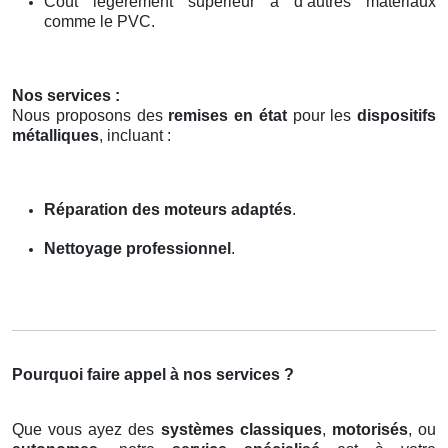
Coût légèrement supérieur à d’autres matériaux
comme le PVC.
Nos services :
Nous proposons des
remises en état
pour les
dispositifs
métalliques
, incluant :
Réparation des moteurs adaptés
.
Nettoyage professionnel
.
Pourquoi faire appel à nos services ?
Que vous ayez des
systèmes classiques
,
motorisés
, ou