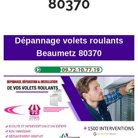
80370
Dépannage volets roulants
Beaumetz 80370