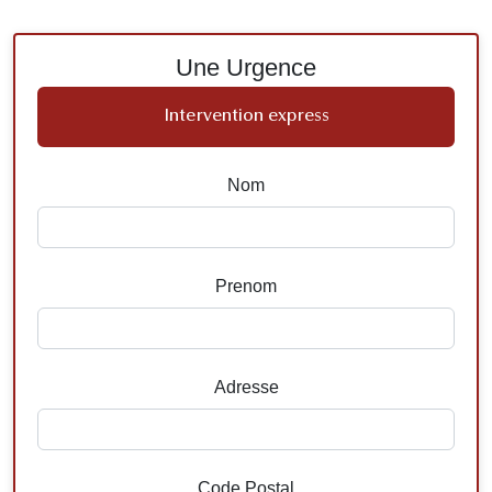
Une Urgence
Intervention express
Nom
Prenom
Adresse
Code Postal