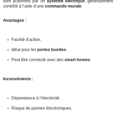
sont actionnés par un
système électrique
, généralement
contrôlé à l’aide d’une
commande murale
.
Avantages :
Facilité d'action.
Idéal pour les
portes lourdes
.
Peut être connecté avec des
smart homes
.
Inconvénients :
Dépendance à l’électricité.
Risque de pannes électroniques.