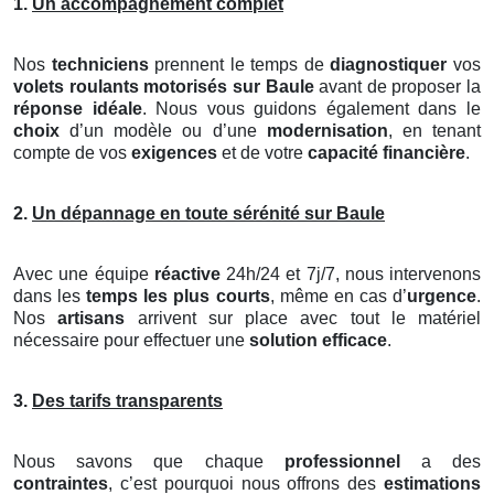
1.
Un accompagnement complet
Nos
techniciens
prennent le temps de
diagnostiquer
vos
volets roulants motorisés
sur Baule
avant de proposer la
réponse idéale
. Nous vous guidons également dans le
choix
d’un modèle ou d’une
modernisation
, en tenant
compte de vos
exigences
et de votre
capacité financière
.
2.
Un dépannage en toute sérénité sur Baule
Avec une équipe
réactive
24h/24 et 7j/7, nous intervenons
dans les
temps les plus courts
, même en cas d’
urgence
.
Nos
artisans
arrivent sur place avec tout le matériel
nécessaire pour effectuer une
solution efficace
.
3.
Des tarifs transparents
Nous savons que chaque
professionnel
a des
contraintes
, c’est pourquoi nous offrons des
estimations