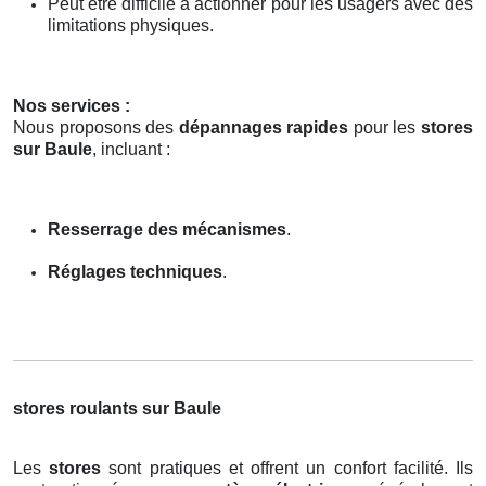
Peut être difficile à actionner pour les usagers avec des
limitations physiques.
Nos services :
Nous proposons des
dépannages rapides
pour les
stores
sur Baule
, incluant :
Resserrage des mécanismes
.
Réglages techniques
.
stores roulants sur Baule
Les
stores
sont pratiques et offrent un confort facilité. Ils