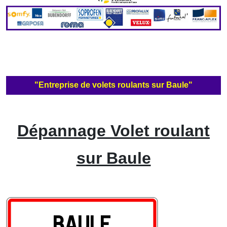
"Entreprise de volets roulants sur Baule"
Dépannage Volet roulant
sur Baule