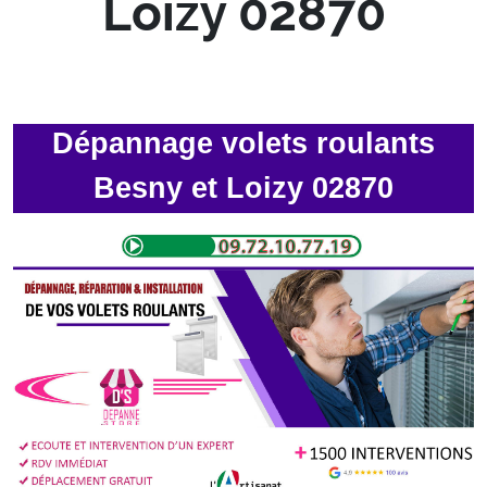
Loizy 02870
Dépannage volets roulants
Besny et Loizy 02870