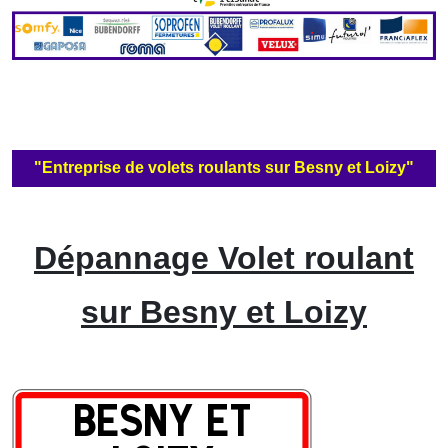
"Entreprise de volets roulants sur Besny et Loizy"
Dépannage Volet roulant
sur Besny et Loizy