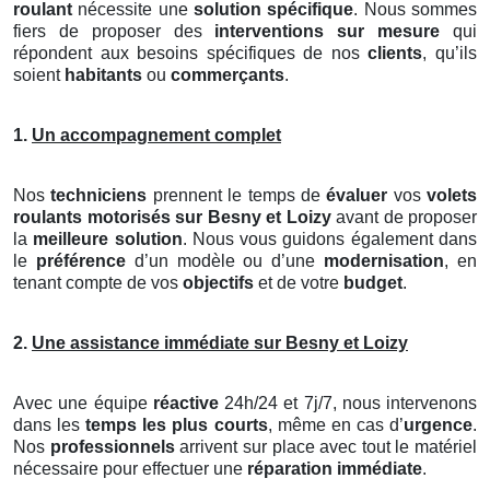
roulant
nécessite une
solution spécifique
. Nous sommes
fiers de proposer des
interventions sur mesure
qui
répondent aux besoins spécifiques de nos
clients
, qu’ils
soient
habitants
ou
commerçants
.
1.
Un accompagnement complet
Nos
techniciens
prennent le temps de
évaluer
vos
volets
roulants motorisés
sur Besny et Loizy
avant de proposer
la
meilleure solution
. Nous vous guidons également dans
le
préférence
d’un modèle ou d’une
modernisation
, en
tenant compte de vos
objectifs
et de votre
budget
.
2.
Une assistance immédiate sur Besny et Loizy
Avec une équipe
réactive
24h/24 et 7j/7, nous intervenons
dans les
temps les plus courts
, même en cas d’
urgence
.
Nos
professionnels
arrivent sur place avec tout le matériel
nécessaire pour effectuer une
réparation immédiate
.