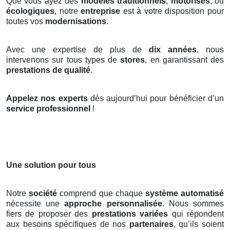
Que vous ayez des
modèles traditionnels
,
motorisés
, ou
écologiques
, notre
entreprise
est à votre disposition pour
toutes vos
modernisations
.
Avec une expertise de plus de
dix années
, nous
intervenons sur tous types de
stores
, en garantissant des
prestations de qualité
.
Appelez nos experts
dès aujourd’hui pour bénéficier d’un
service professionnel
!
Une solution pour tous
Notre
société
comprend que chaque
système automatisé
nécessite une
approche personnalisée
. Nous sommes
fiers de proposer des
prestations variées
qui répondent
aux besoins spécifiques de nos
partenaires
, qu’ils soient