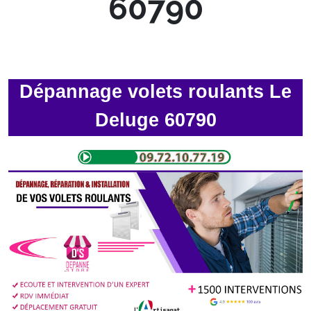
60790
Dépannage volets roulants Le
Deluge 60790