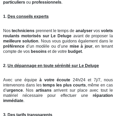
particuliers
ou
professionnels
.
1.
Des conseils experts
Nos
techniciens
prennent le temps de
analyser
vos
volets
roulants motorisés
sur Le Deluge
avant de proposer la
meilleure solution
. Nous vous guidons également dans le
préférence
d’un modèle ou d’une
mise à jour
, en tenant
compte de vos
besoins
et de votre
budget
.
2.
Un dépannage en toute sérénité sur Le Deluge
Avec une équipe
à votre écoute
24h/24 et 7j/7, nous
intervenons dans les
temps les plus courts
, même en cas
d’
urgence
. Nos
artisans
arrivent sur place avec tout le
matériel nécessaire pour effectuer une
réparation
immédiate
.
3.
Des tarifs transparents