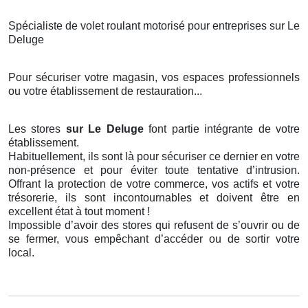
Spécialiste de volet roulant motorisé pour entreprises sur Le
Deluge
Pour sécuriser votre magasin, vos espaces professionnels
ou votre établissement de restauration...
Les stores
sur Le Deluge
font partie intégrante de votre
établissement.
Habituellement, ils sont là pour sécuriser ce dernier en votre
non-présence et pour éviter toute tentative d’intrusion.
Offrant la protection de votre commerce, vos actifs et votre
trésorerie, ils sont incontournables et doivent être en
excellent état à tout moment !
Impossible d’avoir des stores qui refusent de s’ouvrir ou de
se fermer, vous empêchant d’accéder ou de sortir votre
local.