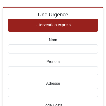
Une Urgence
Intervention express
Nom
Prenom
Adresse
Code Postal