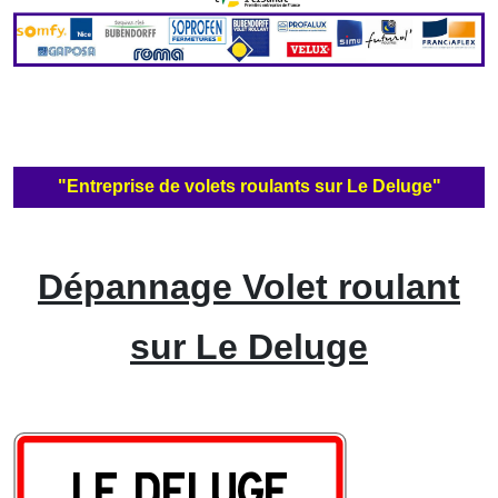
"Entreprise de volets roulants sur Le Deluge"
Dépannage Volet roulant
sur Le Deluge