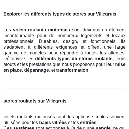
Explorer les différents types de stores sur Villegruis
Les
volets roulants motorisés
sont devenus un élément
incontournable pour de nombreux logements et locaux
professionnels. Durables, design, et fonctionnels, ils
s'adaptent à différents exigences et offrent une large
gamme de modèles pour répondre à toutes les attentes.
Découvrez les
différents types de stores roulants
, leurs
atouts et les prestations que nous proposons pour leur
mise
en place
,
dépannage
, et
transformation
.
stores roulants sur Villegruis
volets roulants motorisés sont des options simples souvent
utilisées pour les
baies vitrées
et les
entrées
.
Ces
systèmes
sont actionnés à l’aide d’une
sangle
, ce qui