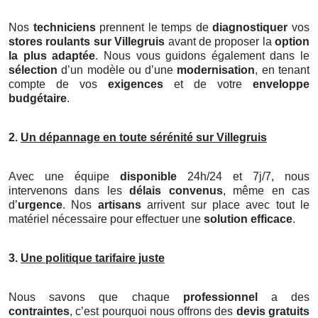
Nos
techniciens
prennent le temps de
diagnostiquer
vos
stores roulants
sur Villegruis
avant de proposer la
option
la plus adaptée
. Nous vous guidons également dans le
sélection
d’un modèle ou d’une
modernisation
, en tenant
compte de vos
exigences
et de votre
enveloppe
budgétaire
.
2.
Un dépannage en toute sérénité sur Villegruis
Avec une équipe
disponible
24h/24 et 7j/7, nous
intervenons dans les
délais convenus
, même en cas
d’
urgence
. Nos
artisans
arrivent sur place avec tout le
matériel nécessaire pour effectuer une
solution efficace
.
3.
Une politique tarifaire juste
Nous savons que chaque
professionnel
a des
contraintes
, c’est pourquoi nous offrons des
devis gratuits