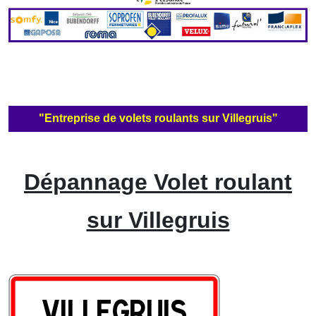
"Entreprise de volets roulants sur Villegruis"
Dépannage Volet roulant
sur Villegruis