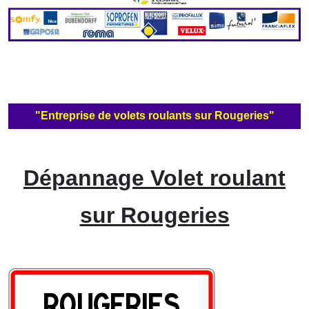
"Entreprise de volets roulants sur Rougeries"
Dépannage Volet roulant
sur Rougeries