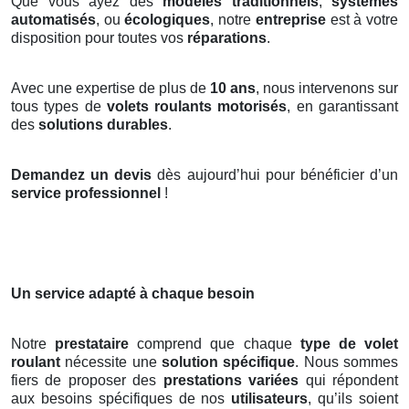
Que vous ayez des
modèles traditionnels
,
systèmes
automatisés
, ou
écologiques
, notre
entreprise
est à votre
disposition pour toutes vos
réparations
.
Avec une expertise de plus de
10 ans
, nous intervenons sur
tous types de
volets roulants motorisés
, en garantissant
des
solutions durables
.
Demandez un devis
dès aujourd’hui pour bénéficier d’un
service professionnel
!
Un service adapté à chaque besoin
Notre
prestataire
comprend que chaque
type de volet
roulant
nécessite une
solution spécifique
. Nous sommes
fiers de proposer des
prestations variées
qui répondent
aux besoins spécifiques de nos
utilisateurs
, qu’ils soient