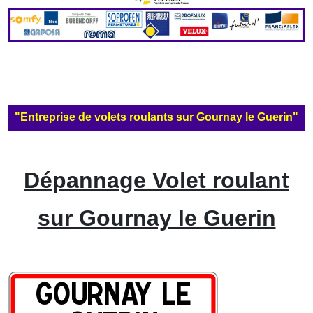
"Entreprise de volets roulants sur Gournay le Guerin"
Dépannage Volet roulant
sur Gournay le Guerin