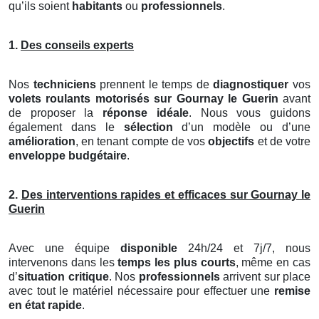
qu’ils soient
habitants
ou
professionnels
.
1.
Des conseils experts
Nos
techniciens
prennent le temps de
diagnostiquer
vos
volets roulants motorisés
sur Gournay le Guerin
avant
de proposer la
réponse idéale
. Nous vous guidons
également dans le
sélection
d’un modèle ou d’une
amélioration
, en tenant compte de vos
objectifs
et de votre
enveloppe budgétaire
.
2.
Des interventions rapides et efficaces sur Gournay le
Guerin
Avec une équipe
disponible
24h/24 et 7j/7, nous
intervenons dans les
temps les plus courts
, même en cas
d’
situation critique
. Nos
professionnels
arrivent sur place
avec tout le matériel nécessaire pour effectuer une
remise
en état rapide
.