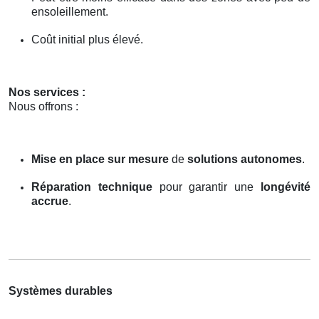
ensoleillement.
Coût initial plus élevé.
Nos services :
Nous offrons :
Mise en place sur mesure
de
solutions autonomes
.
Réparation technique
pour garantir une
longévité
accrue
.
Systèmes durables