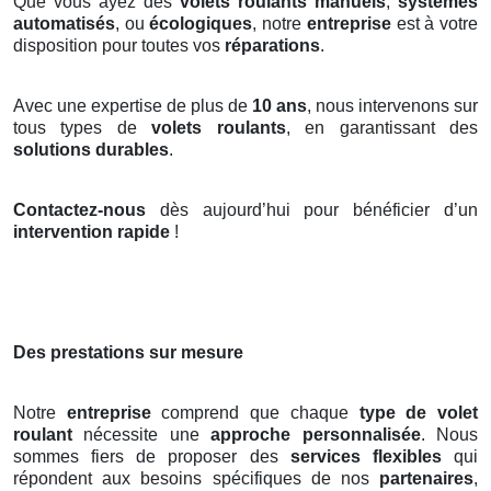
Que vous ayez des
volets roulants manuels
,
systèmes
automatisés
, ou
écologiques
, notre
entreprise
est à votre
disposition pour toutes vos
réparations
.
Avec une expertise de plus de
10 ans
, nous intervenons sur
tous types de
volets roulants
, en garantissant des
solutions durables
.
Contactez-nous
dès aujourd’hui pour bénéficier d’un
intervention rapide
!
Des prestations sur mesure
Notre
entreprise
comprend que chaque
type de volet
roulant
nécessite une
approche personnalisée
. Nous
sommes fiers de proposer des
services flexibles
qui
répondent aux besoins spécifiques de nos
partenaires
,