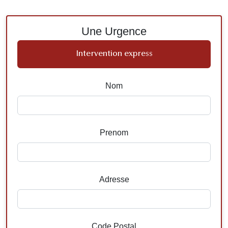
Une Urgence
Intervention express
Nom
Prenom
Adresse
Code Postal