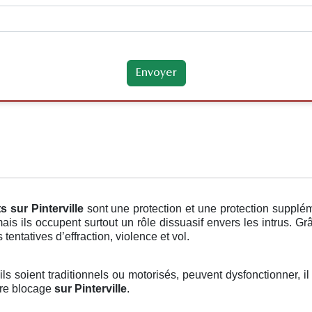
ts
sur Pinterville
sont une protection et une protection supplé
mais ils occupent surtout un rôle dissuasif envers les intrus. Gr
tentatives d’effraction, violence et vol.
’ils soient traditionnels ou motorisés, peuvent dysfonctionner, i
otre blocage
sur Pinterville
.