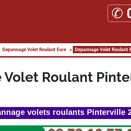
✆ 
Depannage Volet Roulant Eure
>
Depannage Volet Roulant P
Volet Roulant Pinter
nnage volets roulants Pinterville 