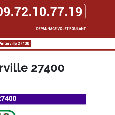
09.72.10.77.19
DEPANNAGE VOLET ROULANT
interville 27400
ville 27400
27400