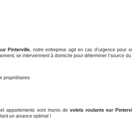
ur Pinterville
, notre entreprise agit en cas d’urgence pour s
 moment, se interviennent à domicile pour déterminer l’source du 
r propriétaires
 et appartements sont munis de
volets roulants
sur Pintervi
tant un aisance optimal !