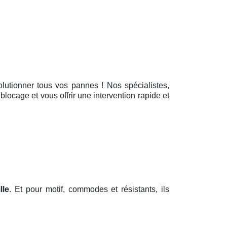
olutionner tous vos pannes ! Nos spécialistes,
blocage et vous offrir une intervention rapide et
lle
. Et pour motif, commodes et résistants, ils