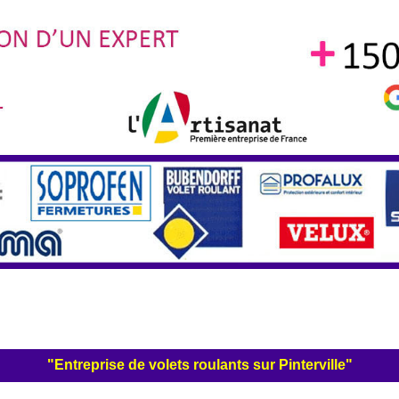
"Entreprise de volets roulants sur Pinterville"