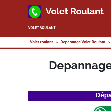
Volet Roulant
VOLET ROULANT
Volet roulant
>
Depannage Volet Roulant
>
Depannage 
Dépa