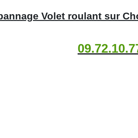
annage Volet roulant sur C
09.72.10.7