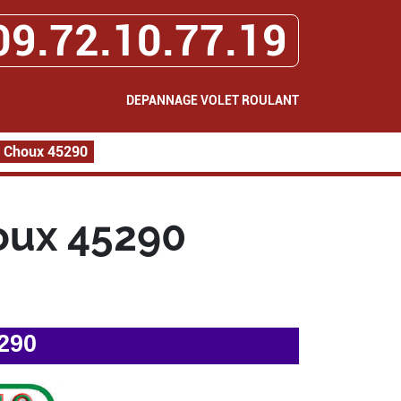
09.72.10.77.19
DEPANNAGE VOLET ROULANT
t Choux 45290
oux 45290
290