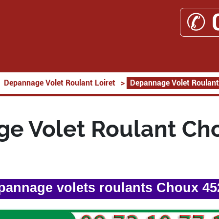
✆ 
Depannage Volet Roulant Loiret
>
Depannage Volet Roulan
e Volet Roulant Ch
pannage volets roulants Choux 45