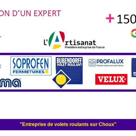
"Entreprise de volets roulants sur Choux"