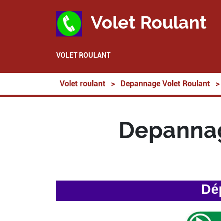
Volet Roulant
VOLET ROULANT
Volet roulant
>
Depannage Volet Roulant
>
Depannag
Dé