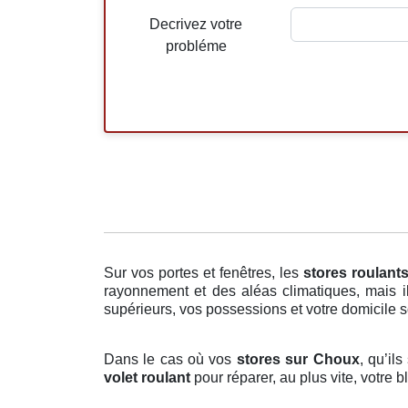
Decrivez votre
probléme
Sur vos portes et fenêtres, les
stores roulant
rayonnement et des aléas climatiques, mais il
supérieurs, vos possessions et votre domicile so
Dans le cas où vos
stores sur Choux
, qu’il
volet roulant
pour réparer, au plus vite, votre 