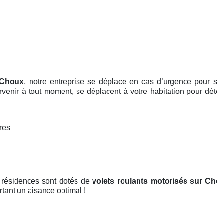
 Choux
, notre entreprise se déplace en cas d’urgence pour 
tervenir à tout moment, se déplacent à votre habitation pour dé
ires
t résidences sont dotés de
volets roulants motorisés
sur Ch
rtant un aisance optimal !