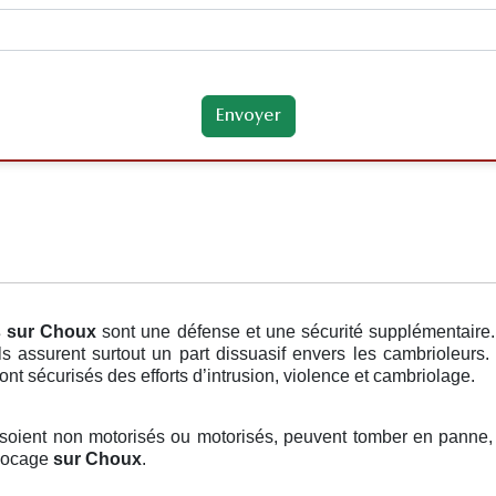
s
sur Choux
sont une défense et une sécurité supplémentaire
s assurent surtout un part dissuasif envers les cambrioleurs.
nt sécurisés des efforts d’intrusion, violence et cambriolage.
s soient non motorisés ou motorisés, peuvent tomber en panne, i
blocage
sur Choux
.