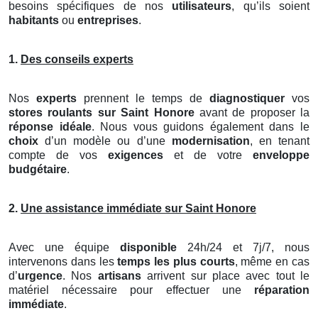
besoins spécifiques de nos
utilisateurs
, qu’ils soient
habitants
ou
entreprises
.
1.
Des conseils experts
Nos
experts
prennent le temps de
diagnostiquer
vos
stores roulants
sur Saint Honore
avant de proposer la
réponse idéale
. Nous vous guidons également dans le
choix
d’un modèle ou d’une
modernisation
, en tenant
compte de vos
exigences
et de votre
enveloppe
budgétaire
.
2.
Une assistance immédiate sur Saint Honore
Avec une équipe
disponible
24h/24 et 7j/7, nous
intervenons dans les
temps les plus courts
, même en cas
d’
urgence
. Nos
artisans
arrivent sur place avec tout le
matériel nécessaire pour effectuer une
réparation
immédiate
.