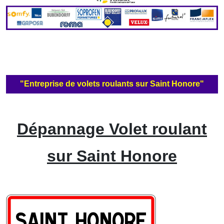
"Entreprise de volets roulants sur Saint Honore"
Dépannage Volet roulant
sur Saint Honore