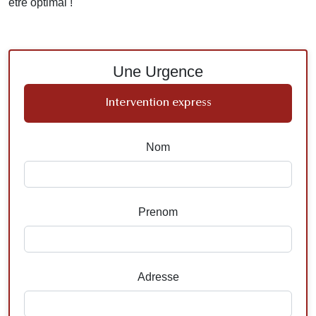
être optimal !
Une Urgence
Intervention express
Nom
Prenom
Adresse